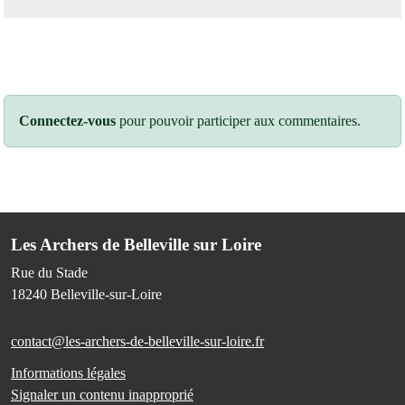
Connectez-vous
pour pouvoir participer aux commentaires.
Les Archers de Belleville sur Loire
Rue du Stade
18240
Belleville-sur-Loire
contact@les-archers-de-belleville-sur-loire.fr
Informations légales
Signaler un contenu inapproprié