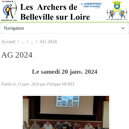
Panneau de gestion des cookies
Accueil
AG 2024
AG 2024
Le
samedi
20
janv.
2024
Publié le
23 janv. 2024
par Philippe HUNEL