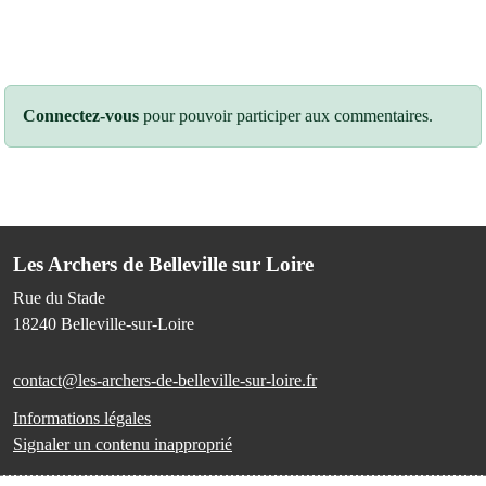
Connectez-vous
pour pouvoir participer aux commentaires.
Les Archers de Belleville sur Loire
Rue du Stade
18240
Belleville-sur-Loire
contact@les-archers-de-belleville-sur-loire.fr
Informations légales
Signaler un contenu inapproprié