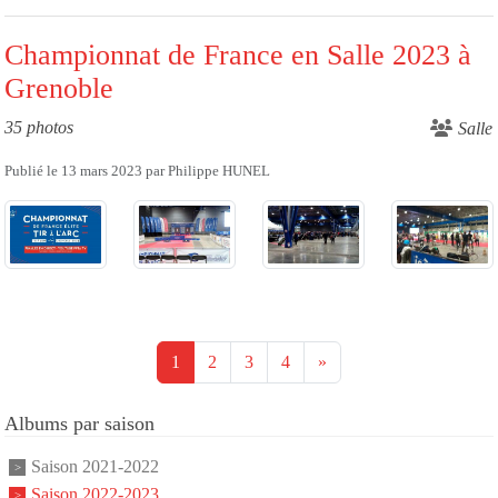
Championnat de France en Salle 2023 à
Grenoble
35 photos
Salle
Publié le
13 mars 2023
par
Philippe HUNEL
1
2
3
4
»
Albums par saison
Saison 2021-2022
Saison 2022-2023