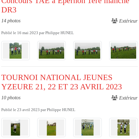
Concours TAE à Epernon 1ère manche
DR3
14 photos
Extérieur
Publié le
16 mai 2023
par
Philippe HUNEL
TOURNOI NATIONAL JEUNES
YZEURE 21, 22 ET 23 AVRIL 2023
10 photos
Extérieur
Publié le
23 avril 2023
par
Philippe HUNEL