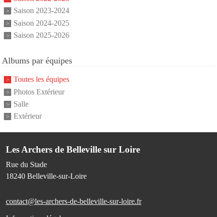
Saison 2023-2024
Saison 2024-2025
Saison 2025-2026
Albums par équipes
Toutes les équipes
Photos Extérieur
Salle
Extérieur
Les Archers de Belleville sur Loire
Rue du Stade
18240
Belleville-sur-Loire
contact@les-archers-de-belleville-sur-loire.fr